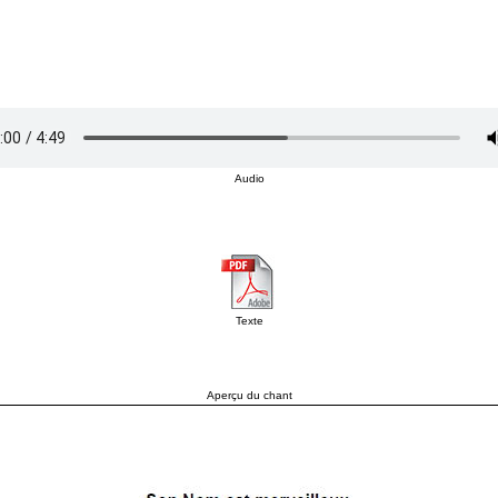
Audio
Texte
Aperçu du chant