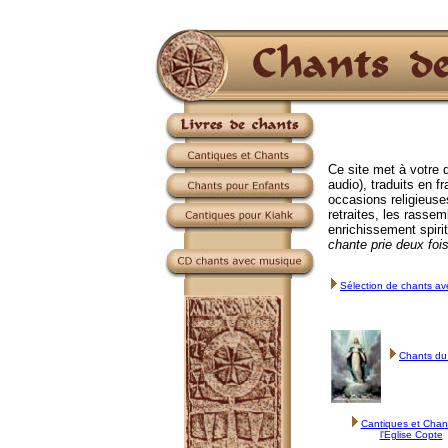
Ce site met à votre d
audio), traduits en 
occasions religieuse
retraites, les rasse
enrichissement spirit
chante prie deux foi
Sélection de chants a
Chants d
Cantiques et Chan
l'Eglise Copte