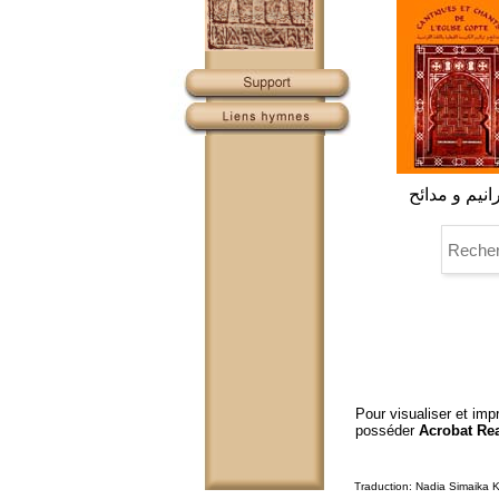
انيم و مدائح
Pour visualiser et im
posséder
Acrobat Re
Traduction: Nadia Simaika 